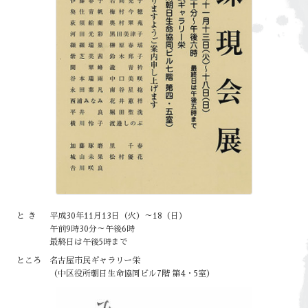
とき
平成30年11月13日（火）～18（日）
午前9時30分～午後6時
最終日は午後5時まで
ところ
名古屋市民ギャラリー栄
（中区役所朝日生命協同ビル7階 第4・5室）