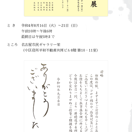
とき
令和4年8月16日（火）～21日（日）
午前10時～午後6時
最終日は午後5時まで
ところ
名古屋市民ギャラリー栄
（中区役所平和不動産共同ビル8階 第10・11室）