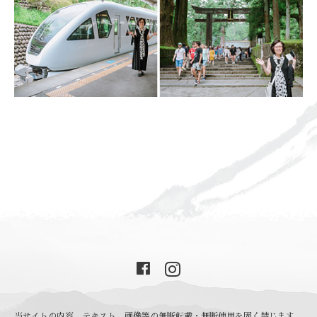
当サイトの内容、テキスト、画像等の無断転載・無断使用を固く禁じます。