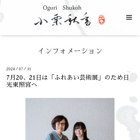
インフォメーション
/
/
2024
07
31
7月20、21日は「ふれあい芸術展」のため日
光東照宮へ