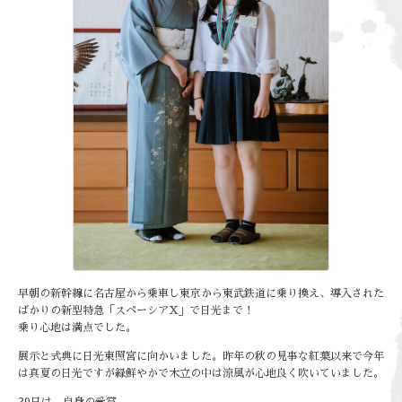
早朝の新幹線に名古屋から乗車し東京から東武鉄道に乗り換え、導入された
ばかりの新型特急「スペーシアX」で日光まで！
乗り心地は満点でした。
展示と式典に日光東照宮に向かいました。昨年の秋の見事な紅葉以来で今年
は真夏の日光ですが緑鮮やかで木立の中は涼風が心地良く吹いていました。