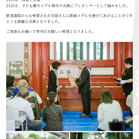
20日は、自身の受賞
21日は、子ども展のメダル授与の式典にプレゼンターとして臨みました。
秋香書院からも受賞された生徒さんに直接メダルを掛けてあげることができ
とても素敵な式典となりました。
ご家族もお揃いで参列され嬉しい受賞となりました。