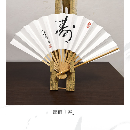
扇面「寿」