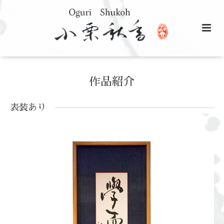
作品紹介
表装あり