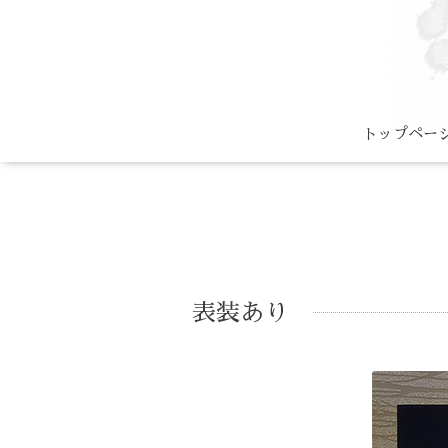
トップペー
表装あり