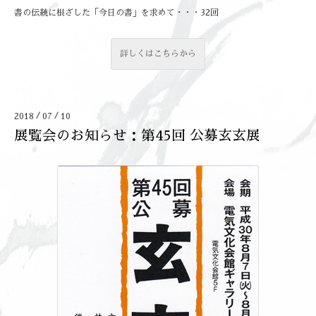
書の伝統に根ざした「今日の書」を求めて・・・32回
詳しくはこちらから
/
/
2018
07
10
展覧会のお知らせ：第45回 公募玄玄展