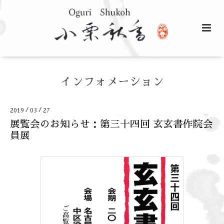
インフォメーション
/
/
2019
03
27
展覧会のお知らせ：第三十四回 玄玄書作院会
員展