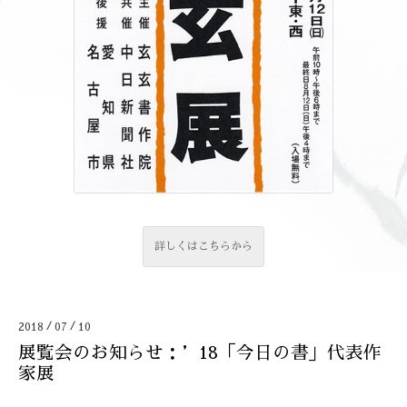
詳しくはこちらから
/
/
2018
07
10
展覧会のお知らせ：’18「今日の書」代表作
家展